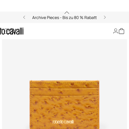
Archive Pieces - Bis zu 80 % Rabatt