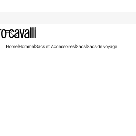
Sacs de Voyage pour Homme
Home
Homme
Sacs et Accessoires
Sacs
Sacs de voyage