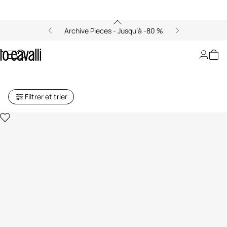
Archive Pieces - Jusqu’à -80 %
Archive : Chapeaux et Gants
Femme
Filtrer et trier