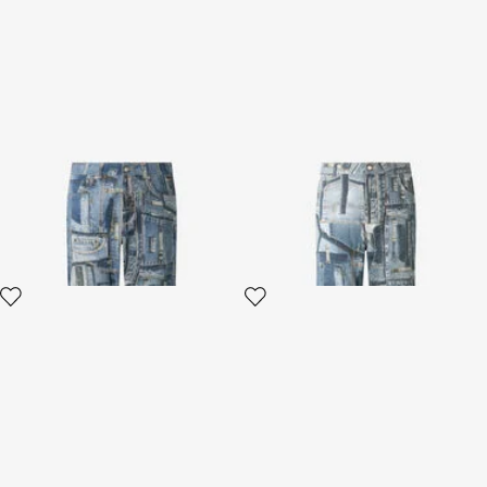
Collection capsule de jeans
Collection capsule de jeans
Patchwork
Patchwork