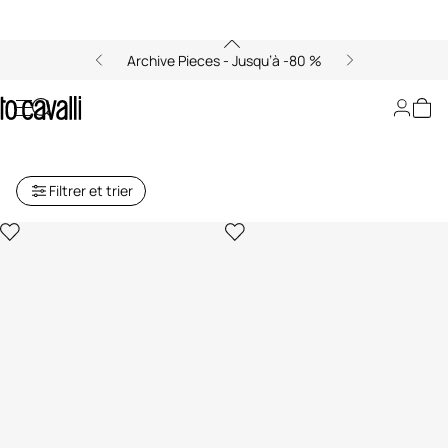
Archive Pieces - Jusqu’à -80 %
Archive : Pantalons et Shorts
Homme
Filtrer et trier