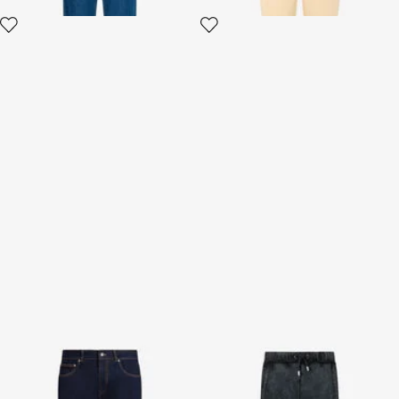
Jean coupe skinny
Pantalon de Jogging Noir