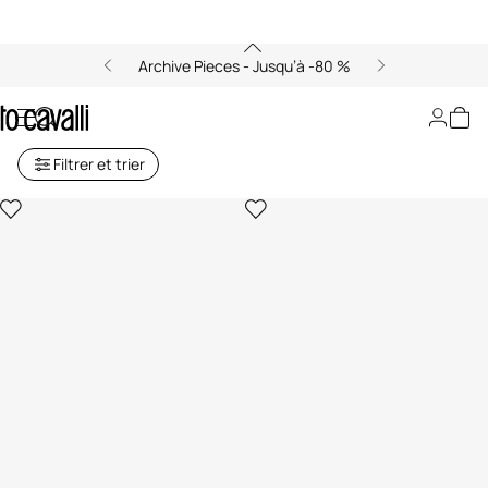
Archive Pieces - Jusqu’à -80 %
Manteaux pour Femme
Filtrer et trier