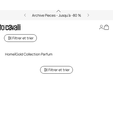
Archive Pieces - Jusqu’à -80 %
Gold Collection
Filtrer et trier
Home
Gold Collection Parfum
Filtrer et trier