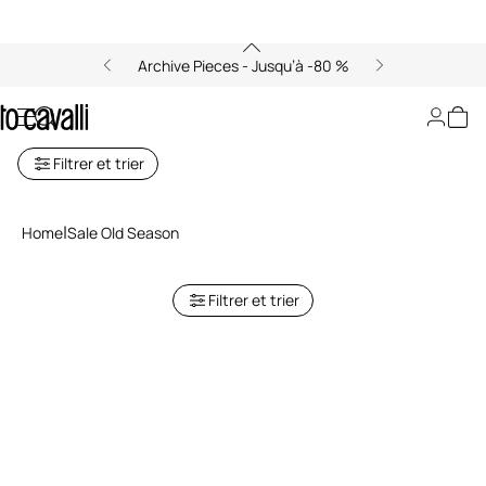
Archive Pieces - Jusqu’à -80 %
Sale Old Season
Filtrer et trier
Home
Sale Old Season
Filtrer et trier