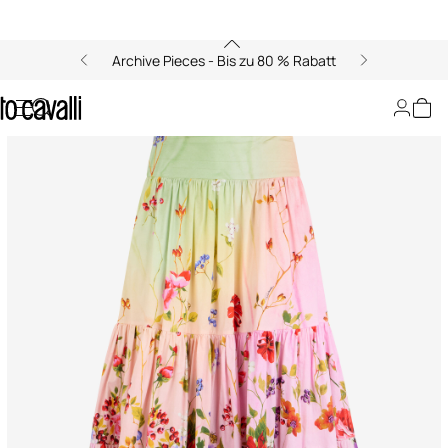
Archive Pieces - Bis zu 80 % Rabatt