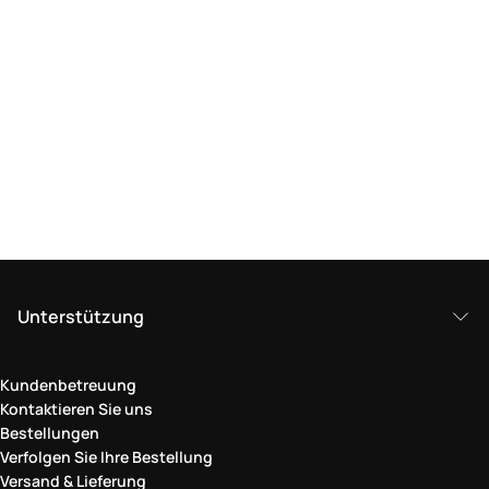
Unterstützung
Kundenbetreuung
Kontaktieren Sie uns
Bestellungen
Verfolgen Sie Ihre Bestellung
Versand & Lieferung