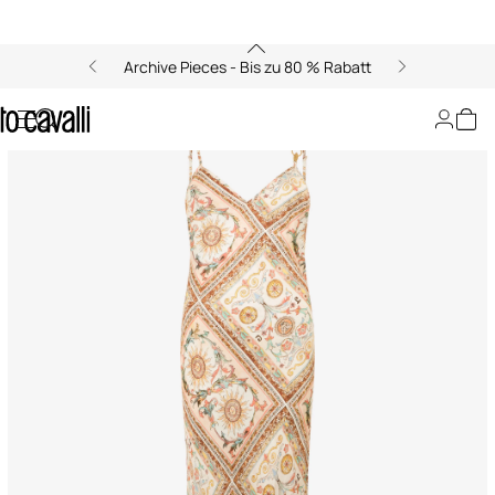
Archive Pieces - Bis zu 80 % Rabatt