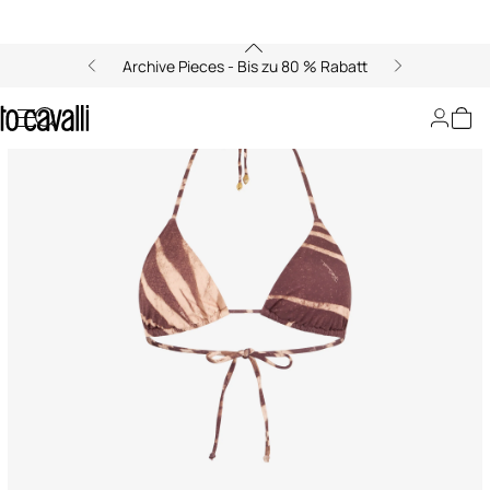
Archive Pieces - Bis zu 80 % Rabatt