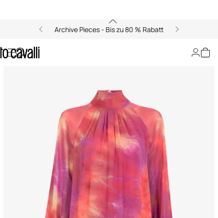
Archive Pieces - Bis zu 80 % Rabatt