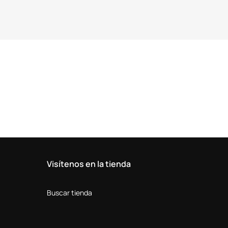
Visítenos en la tienda
Buscar tienda