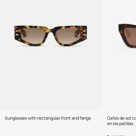
Sunglasses with rectangular front and fangs
Gafas de sol c
en las patillas