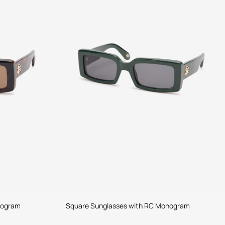
nogram
Square Sunglasses with RC Monogram