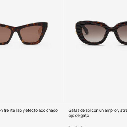
on frente liso y efecto acolchado
Gafas de sol con un amplio y atr
ojo de gato