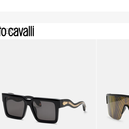
Archive: Gafas de Sol de Mujer