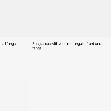
mall fangs
Sunglasses with wide rectangular front and
fangs