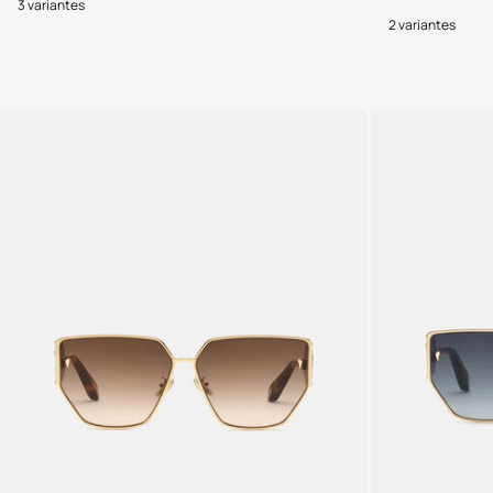
3 variantes
2 variantes