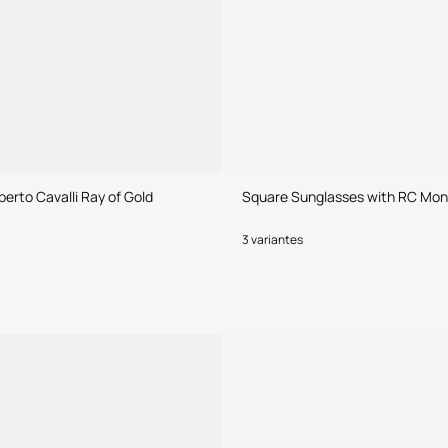
erto Cavalli Ray of Gold
Square Sunglasses with RC Mo
3 variantes