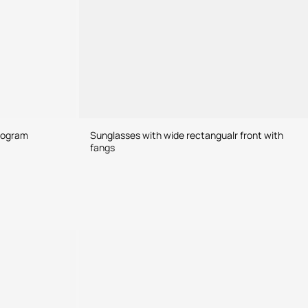
nogram
Sunglasses with wide rectangualr front with
fangs