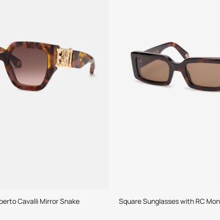
erto Cavalli Mirror Snake
Square Sunglasses with RC Mo