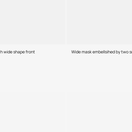
h wide shape front
Wide mask embellsihed by two s