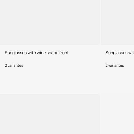
Sunglasses with wide shape front
Sunglasses wit
2 variantes
2 variantes