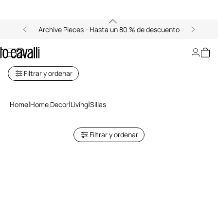
Archive Pieces - Hasta un 80 % de descuento
Sillas de Lujo
Filtrar y ordenar
Home
Home Decor
Living
Sillas
Filtrar y ordenar