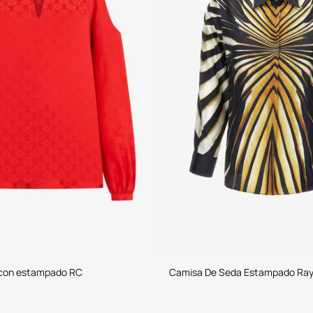
 con estampado RC
Camisa De Seda Estampado Ray