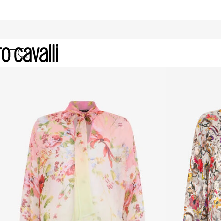
Camisas de Seda para Mujer