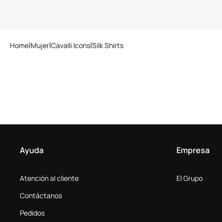
Home
Mujer
Cavalli Icons
Silk Shirts
Ayuda
Empresa
Atención al cliente
El Grupo
Contáctanos
Pedidos