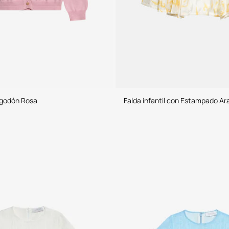
lgodón Rosa
Falda infantil con Estampado Ara