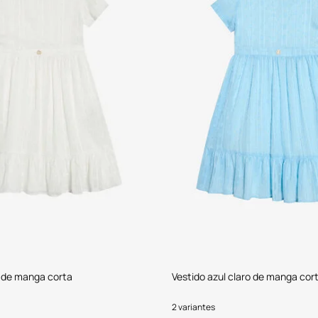
o de manga corta
Vestido azul claro de manga cor
2 variantes