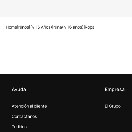
Home
Niños
(4-16 Años)
Niña(4-16 años)
Ropa
Ayuda
Empresa
Atención al cliente
El Grupo
Contáctanos
Pedidos