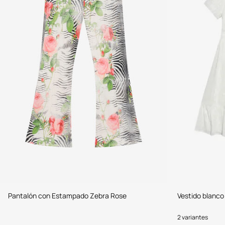
Pantalón con Estampado Zebra Rose
Vestido blanc
2 variantes