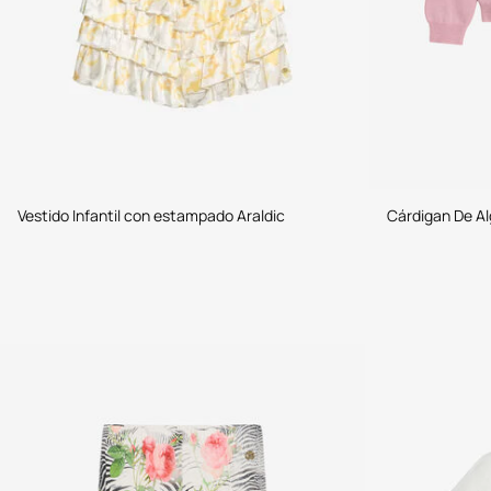
Vestido Infantil con estampado Araldic
Cárdigan De A