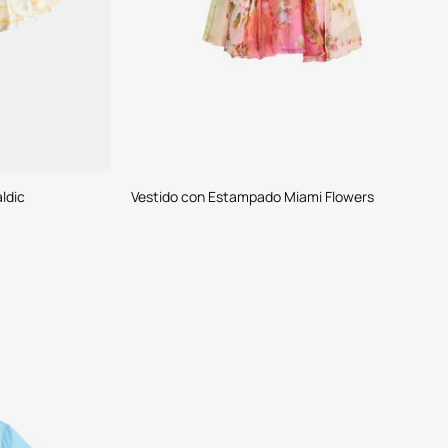
ldic
Vestido con Estampado Miami Flowers