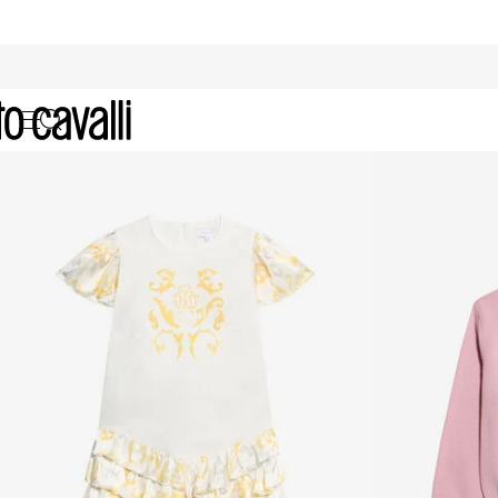
Ropa para Niña (4-16A)