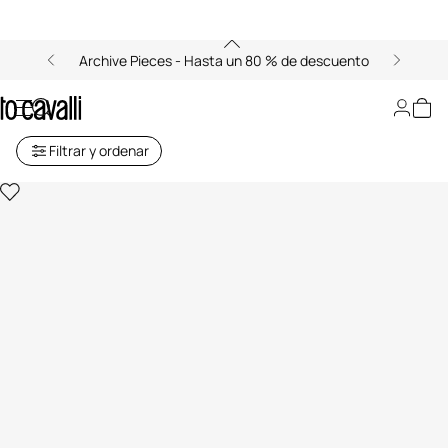
Archive Pieces - Hasta un 80 % de descuento
Ropa para Bebe Niña (6M-3A)
Filtrar y ordenar