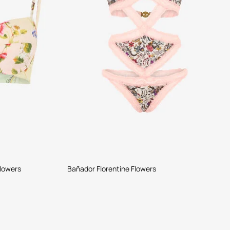
Flowers
Bañador Florentine Flowers