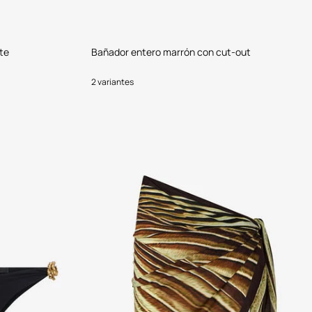
te
Bañador entero marrón con cut-out
2 variantes