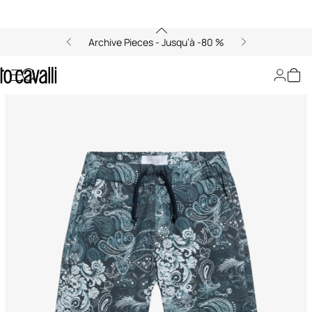
Archive Pieces - Jusqu’à -80 %