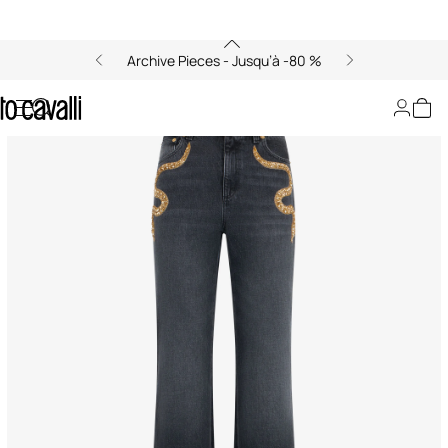
Archive Pieces - Jusqu’à -80 %