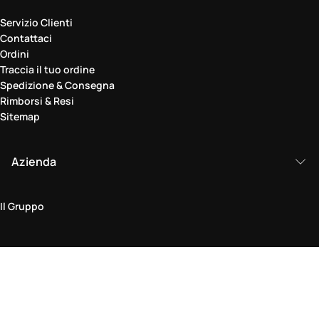
Servizio Clienti
Contattaci
Ordini
Traccia il tuo ordine
Spedizione & Consegna
Rimborsi & Resi
Sitemap
Azienda
Il Gruppo
Area legale
Politica sulla Privacy & Cookie
Termini & Condizioni