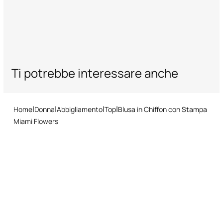
Ti potrebbe interessare anche
Home
Donna
Abbigliamento
Top
Blusa in Chiffon con Stampa
Miami Flowers