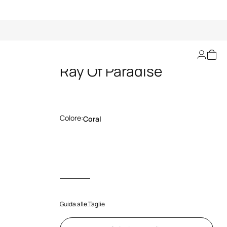
Top Bikini Stampa
Ray Of Paradise
Colore:
Coral
Guida alle Taglie