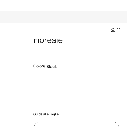
Abito in Pizzo
Floreale
Colore:
Black
Guida alle Taglie