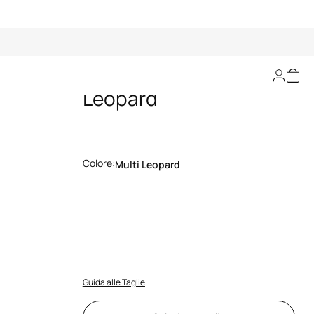
Décolleté Stampa
Leopard
Colore:
Multi Leopard
Guida alle Taglie