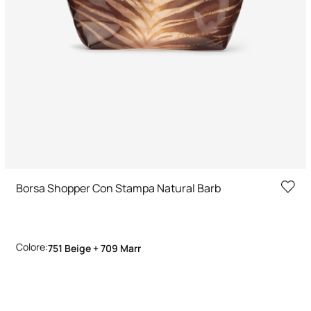
Borsa Shopper Con Stampa Natural Barb
Colore:
751 Beige + 709 Marr