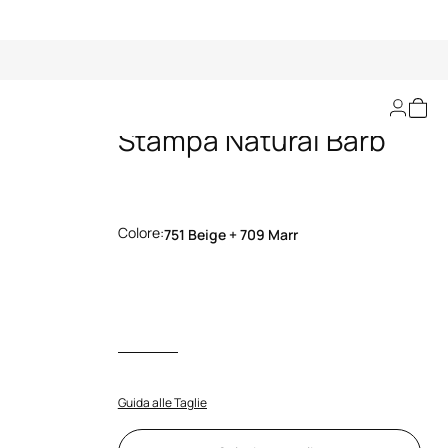
Costume Bermuda
Stampa Natural Barb
Colore:
751 Beige + 709 Marr
Guida alle Taglie