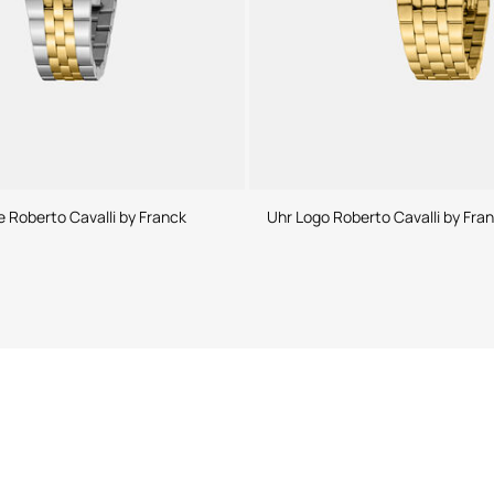
 Roberto Cavalli by Franck
Uhr Logo Roberto Cavalli by Fran