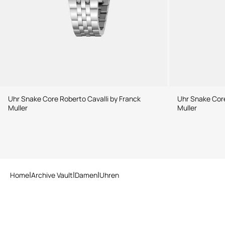
Uhr Snake Core Roberto Cavalli by Franck
Uhr Snake Core
Muller
Muller
Home
Archive Vault
Damen
Uhren