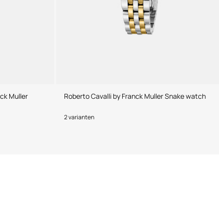
ck Muller
Roberto Cavalli by Franck Muller Snake watch
2 varianten