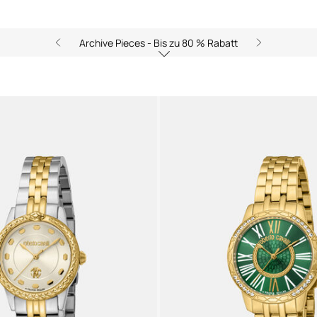
Archive Pieces - Bis zu 80 % Rabatt