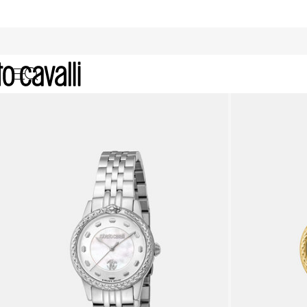
Archive: Uhren für Damen