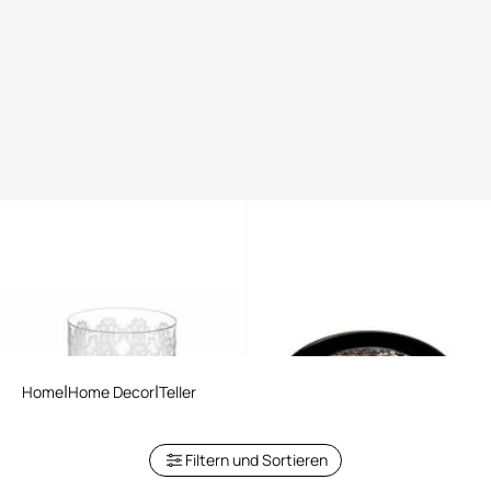
MONOGRAM ALLOVER PLATIN
Rundes Tablett mit Queen Of
2 GLASSES SET
Arizona Motiv
Home
Home Decor
Teller
Filtern und Sortieren