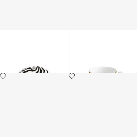
Set von 6 Zebra Flachtellern
MONOGRAM GOLD 2 TEA
CUPS IN GIFT BOX