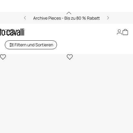
Archive Pieces - Bis zu 80 % Rabatt
Tischkultur
Filtern und Sortieren