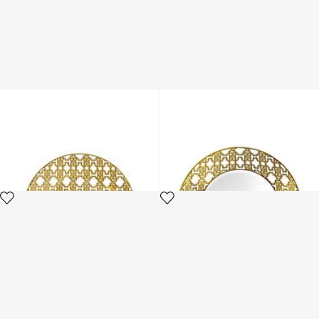
MONOGRAM GOLD 2 FRUIT
MONOGRAM GOLD 2 SOUP
PLATES
PLATES