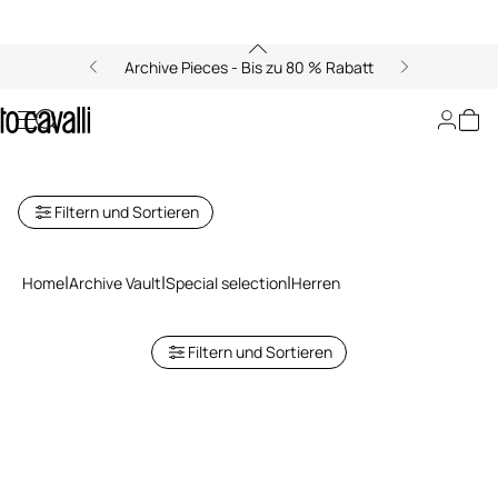
Archive Pieces - Bis zu 80 % Rabatt
Archive: Sonderauswahl für
Herren
Filtern und Sortieren
Home
Archive Vault
Special selection
Herren
Filtern und Sortieren