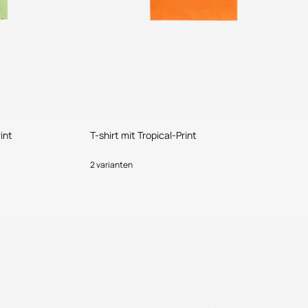
int
T-shirt mit Tropical-Print
2 varianten