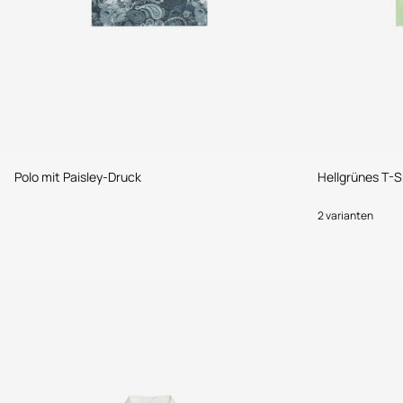
Polo mit Paisley-Druck
Hellgrünes T-S
2 varianten