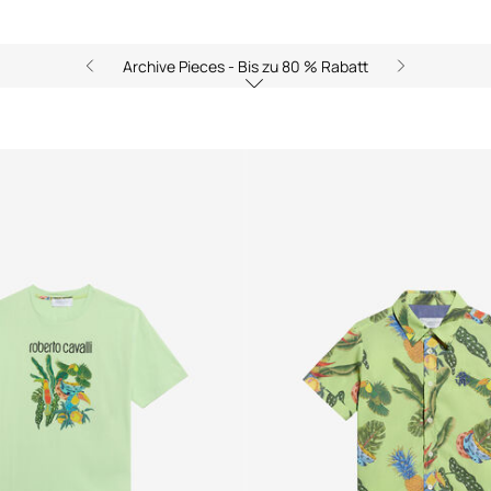
Archive Pieces - Bis zu 80 % Rabatt
6J)