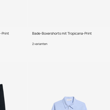
-Print
Bade-Boxershorts mit Tropicana-Print
2 varianten