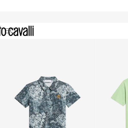
Bekleidung für Baby Jungen (4-1