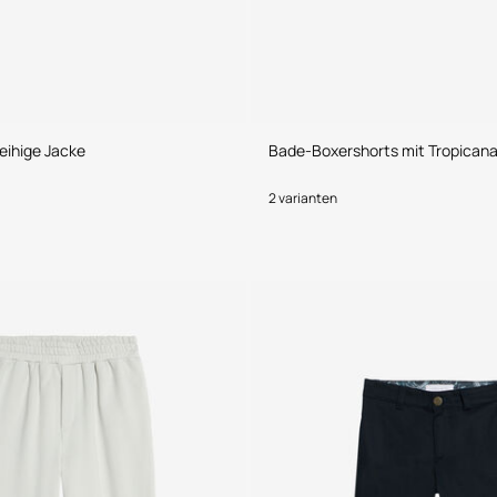
eihige Jacke
Bade-Boxershorts mit Tropicana
2 varianten