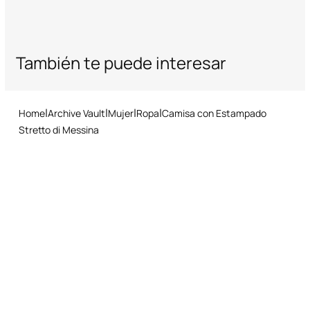
También te puede interesar
Home
Archive Vault
Mujer
Ropa
Camisa con Estampado
Stretto di Messina