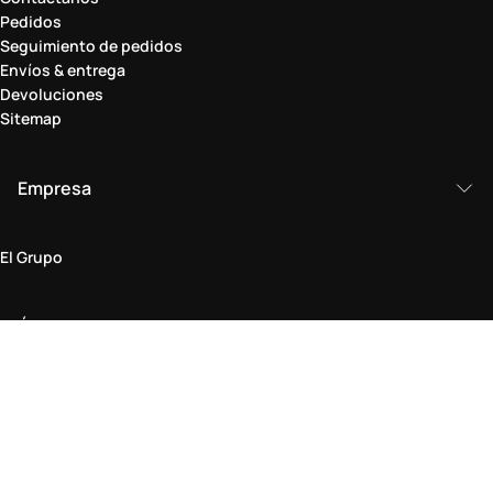
Pedidos
Seguimiento de pedidos
Envíos & entrega
Devoluciones
Sitemap
Empresa
El Grupo
Ámbito legal
Política de Privacidad y Cookies
Condiciones generales
Política de devoluciones
Declaración de Accesibilidad