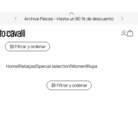
Archive Pieces - Hasta un 80 % de descuento
Ropa
Filtrar y ordenar
Home
Rebajas
Special selection
Women
Ropa
Filtrar y ordenar