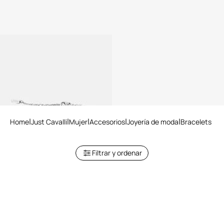
Just Cavalli Bracelet
Home
Just Cavalli
Mujer
Accesorios
Joyería de moda
Bracelets
Filtrar y ordenar