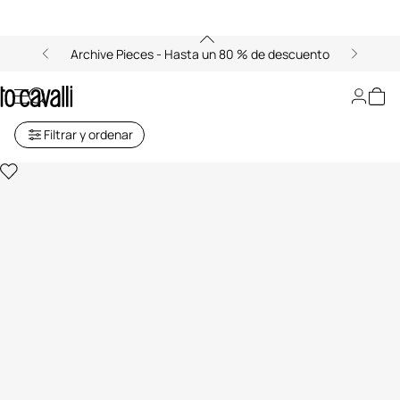
Archive Pieces - Hasta un 80 % de descuento
Just Cavalli Pulseras Mujer
Filtrar y ordenar