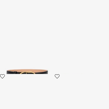
Cintura sagomata in pelle
Cintura Roar