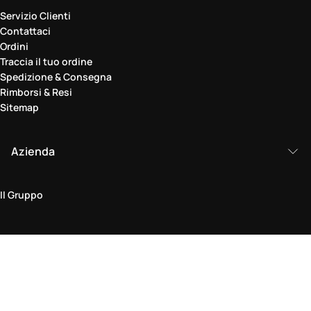
Servizio Clienti
Contattaci
Ordini
Traccia il tuo ordine
Spedizione & Consegna
Rimborsi & Resi
Sitemap
Azienda
Il Gruppo
Area legale
Politica sulla Privacy & Cookie
Termini & Condizioni