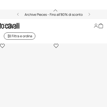
Archive Pieces - Fino all’80% di sconto
Archive: Cinture da Donna
Filtra e ordina