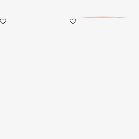
Cintura Roar
Cintura con Logo RC