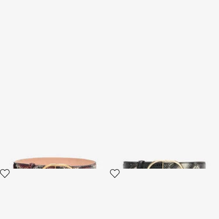
Cintura sagomata in pelle
Cintura sagomata in pelle
stampata
stampata
3 varianti
3 varianti