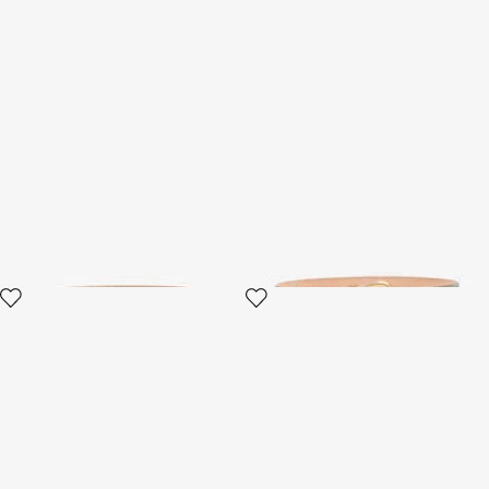
Cintura con Logo RC
Cintura con fibbia Fang
2 varianti