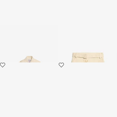
Giacca In Cotone Beige
Minigonna In Cotone Beige