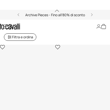
Archive Pieces - Fino all’80% di sconto
Just Cavalli Bambina (4-16A)
Filtra e ordina