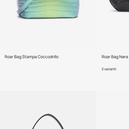
Roar Bag Stampa Coccodrillo
Roar Bag Nera 
2 varianti