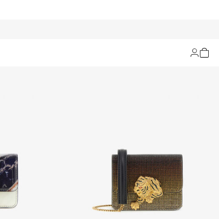
Filtra e ordina