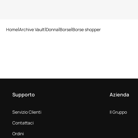
Home
Archive Vault
Donna
Borse
Borse shopper
Supporto
Azienda
Servizio Clienti
Il Gruppo
Contattaci
Ordini