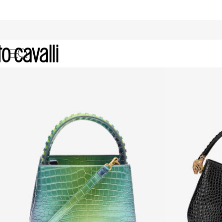
Archive: Borse shopper da Donna