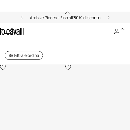
Archive Pieces - Fino all’80% di sconto
Archive: Mule e Sandali Basse
Donna
Filtra e ordina