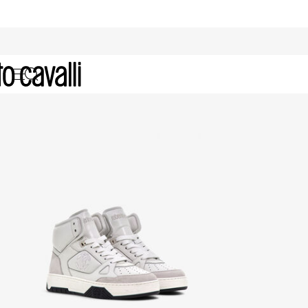
High-Top