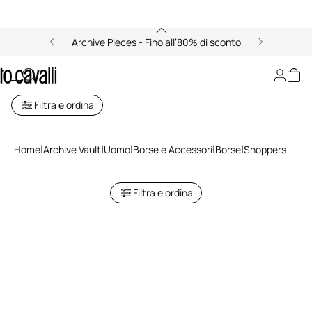
Archive Pieces - Fino all’80% di sconto
Shoppers
Filtra e ordina
Home
Archive Vault
Uomo
Borse e Accessori
Borse
Shoppers
Filtra e ordina