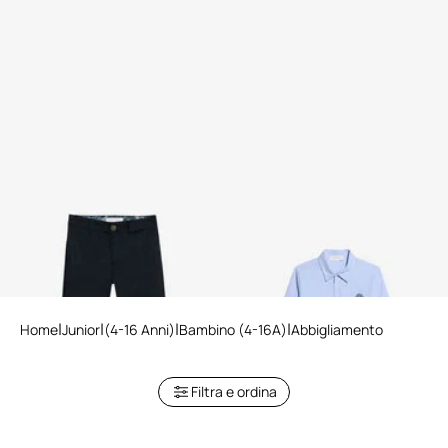
Pantaloni In Cotone Blu
Camicia di Cotone Azzurro
Home
Junior
(4-16 Anni)
Bambino (4-16A)
Abbigliamento
Filtra e ordina