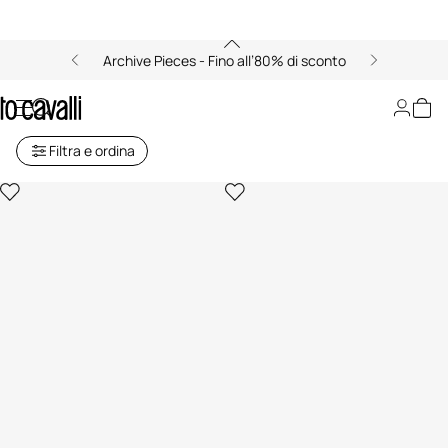
Archive Pieces - Fino all’80% di sconto
Abbigliamento Bambino (4-16A)
Filtra e ordina