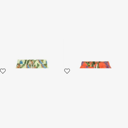
Boxer mare con stampa
Boxer mare con stampa
Tropicana
Tropicana
2 varianti
2 varianti