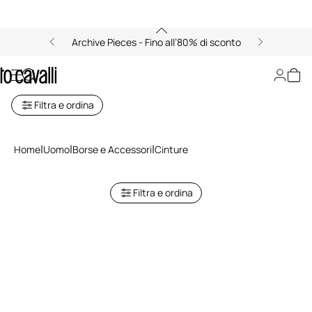
Archive Pieces - Fino all’80% di sconto
Cinture da Uomo
Filtra e ordina
Home
Uomo
Borse e Accessori
Cinture
Filtra e ordina