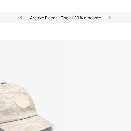
Archive Pieces - Fino all’80% di sconto