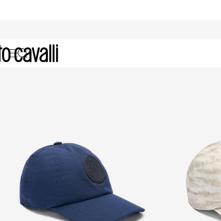
Archive: Accessori Bambino