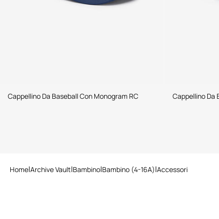
Cappellino Da Baseball Con Monogram RC
Cappellino Da
Home
Archive Vault
Bambino
Bambino (4-16A)
Accessori