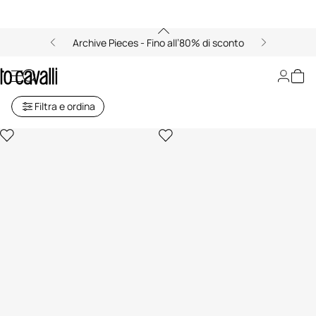
Archive Pieces - Fino all’80% di sconto
Archive: Decorazione Casa
Filtra e ordina