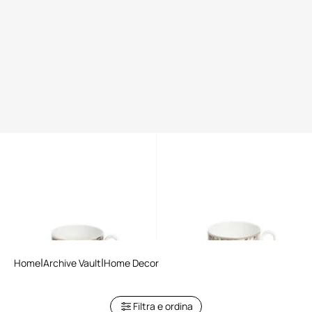
Set da tè Tropical Jungle
Set da tè Tropical Jungle
Black
White
Home
Archive Vault
Home Decor
Filtra e ordina