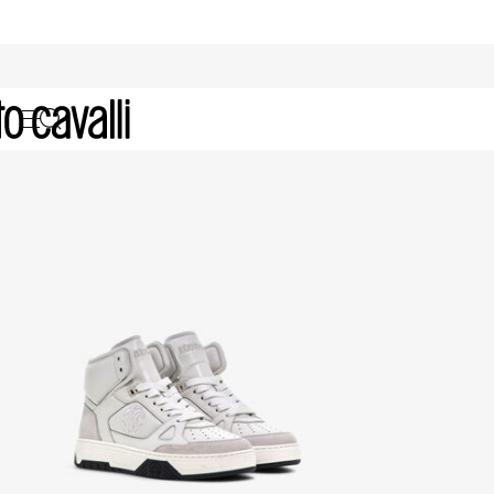
High-Top