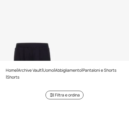
Shorts Just Cavalli
Home
Archive Vault
Uomo
Abbigliamento
Pantaloni e Shorts
Shorts
Filtra e ordina