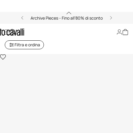
Archive Pieces - Fino all’80% di sconto
Shorts
Filtra e ordina