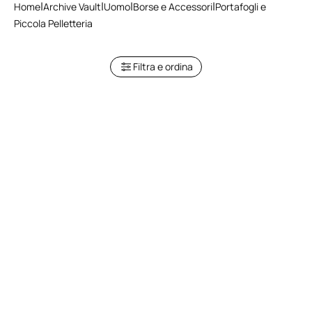
Home
Archive Vault
Uomo
Borse e Accessori
Portafogli e
Piccola Pelletteria
Filtra e ordina