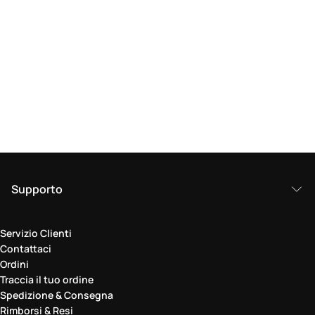
Supporto
Servizio Clienti
Contattaci
Ordini
Traccia il tuo ordine
Spedizione & Consegna
Rimborsi & Resi