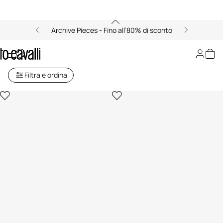
Archive Pieces - Fino all’80% di sconto
Collane da Donna
Filtra e ordina