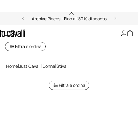
Archive Pieces - Fino all’80% di sconto
Stivali Donna Just Cavalli
Filtra e ordina
Home
Just Cavalli
Donna
Stivali
Filtra e ordina