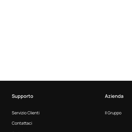
Supporto
Azienda
Servizio Clienti
Il Gruppo
Contattaci