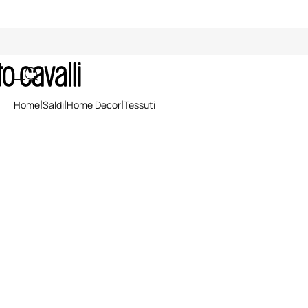
Saldi: Tessuti per la Casa
Home
Saldi
Home Decor
Tessuti