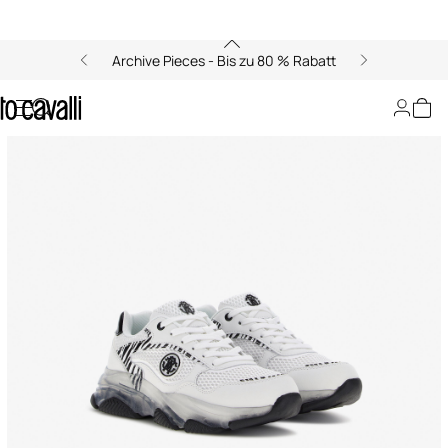
Archive Pieces - Bis zu 80 % Rabatt