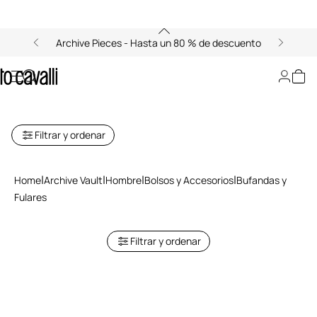
Archive Pieces - Hasta un 80 % de descuento
Archive: Bufandas y Fulares de
Hombre
Filtrar y ordenar
Home
Archive Vault
Hombre
Bolsos y Accesorios
Bufandas y
Fulares
Filtrar y ordenar